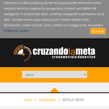
Utilizamos cookies propias y de terceros para poder informarle sobre
nuestros servicios, mejorar la navegación y conocer sus hábitos de
navegación. Si acepta este aviso, continúa navegando o permanece en la
web, consideraremos que acepta su uso. Puede obtener más
información, o bien conocer cómo cambiar la configuración, en nuestra
Política de cookies
.
Aceptar
Inicio
/
Finalizadas
/
APOLO BIKE