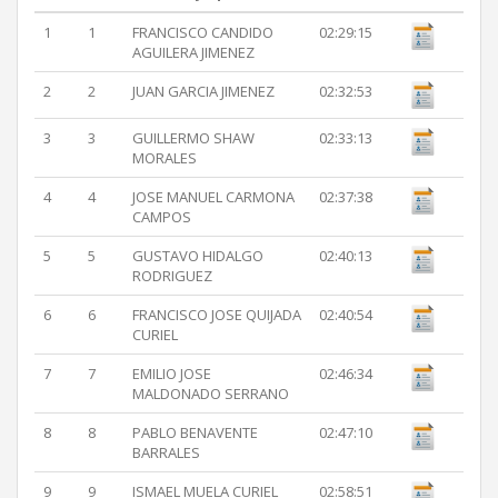
1
1
FRANCISCO CANDIDO
02:29:15
AGUILERA JIMENEZ
2
2
JUAN GARCIA JIMENEZ
02:32:53
3
3
GUILLERMO SHAW
02:33:13
MORALES
4
4
JOSE MANUEL CARMONA
02:37:38
CAMPOS
5
5
GUSTAVO HIDALGO
02:40:13
RODRIGUEZ
6
6
FRANCISCO JOSE QUIJADA
02:40:54
CURIEL
7
7
EMILIO JOSE
02:46:34
MALDONADO SERRANO
8
8
PABLO BENAVENTE
02:47:10
BARRALES
9
9
ISMAEL MUELA CURIEL
02:58:51