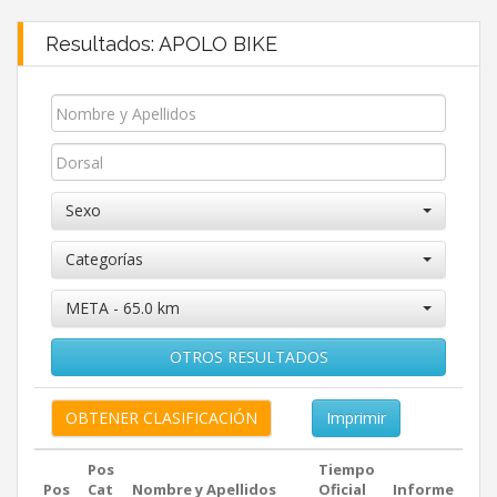
Resultados: APOLO BIKE
Sexo
Categorías
META - 65.0 km
OTROS RESULTADOS
Imprimir
Pos
Tiempo
Pos
Cat
Nombre y Apellidos
Oficial
Informe