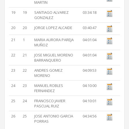
MARTIN
19
19
SANTIAGO ALVAREZ
03:34:18
GONZALEZ
20
20
JORGE LOPEZ ALCAIDE
03:40:47
21
1
MARIA AURORA PAREJA
04:01:04
MUÑOZ
22
21
JOSE MIGUEL MORENO
04:01:04
BARRANQUERO
23
22
ANDRES GOMEZ
04:09:53
MORENO
24
23
MANUEL ROBLES
04:10:00
FERNANDEZ
25
24
FRANCISCO JAVIER
04:10:01
PASCUAL RUIZ
26
25
JOSE ANTONIO GARCIA
04:34:56
PORRAS