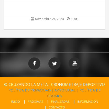
Noviembre 24, 2024
10:00
© CRUZANDO LA META - CRONOMETRAJE DEPORTIVO
POLÍTICA DE PRIVACIDAD
|
AVISO LEGAL
|
POLÍTICA DE
COOKIES
INICIO
PRÓXIMAS
FINALIZADAS
INFORMACIÓN
CONTACTO