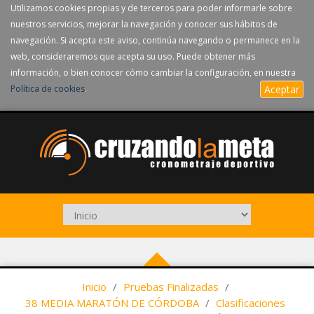
Utilizamos cookies propias y de terceros para poder informarle sobre
nuestros servicios, mejorar la navegación y conocer sus hábitos de
navegación. Si acepta este aviso, continúa navegando o permanece en la
web, consideraremos que acepta su uso. Puede obtener más
información, o bien conocer cómo cambiar la configuración, en nuestra
Política de cookies
.
Aceptar
Inicio
/
Pruebas Finalizadas
/
38 MEDIA MARATÓN DE CÓRDOBA
/
Clasificaciones