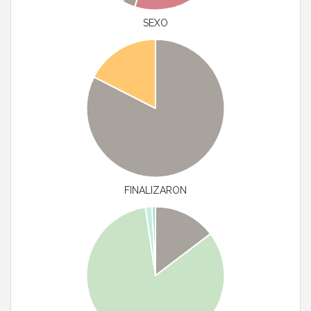
SEXO
FINALIZARON