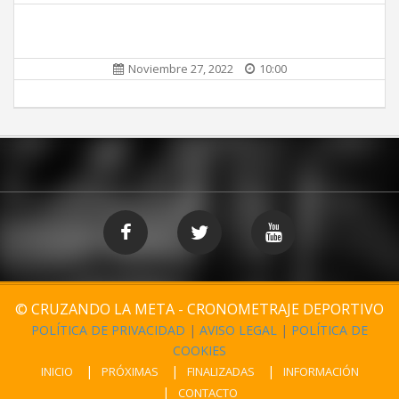
Noviembre 27, 2022
10:00
© CRUZANDO LA META - CRONOMETRAJE DEPORTIVO
POLÍTICA DE PRIVACIDAD
|
AVISO LEGAL
|
POLÍTICA DE
COOKIES
INICIO
PRÓXIMAS
FINALIZADAS
INFORMACIÓN
CONTACTO