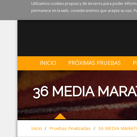
Utilizamos cookies propias y de terceros para poder informa
permanece en la web, consideraremos que acepta su uso. Pu
INICIO
PRÓXIMAS PRUEBAS
P
36 MEDIA MAR
Inicio
/
Pruebas Finalizadas
/
36 MEDIA MARA