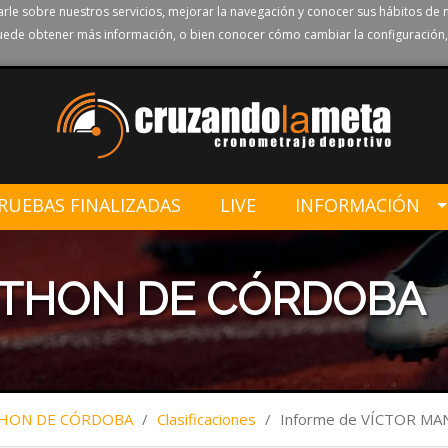
rle sobre nuestros servicios, mejorar la navegación y conocer sus hábitos de 
ede obtener más información, o bien conocer cómo cambiar la configuración,
RUEBAS FINALIZADAS
LIVE
INFORMACIÓN
ATHON DE CÓRDOBA
THON DE CÓRDOBA
/
Clasificaciones
/
Informe de VÍCTOR M