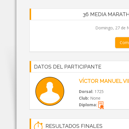
36 MEDIA MARAT
Domingo, 27 de N
Comp
DATOS DEL PARTICIPANTE
VÍCTOR MANUEL V
Dorsal:
1725
Club:
None
Diploma:
RESULTADOS FINALES