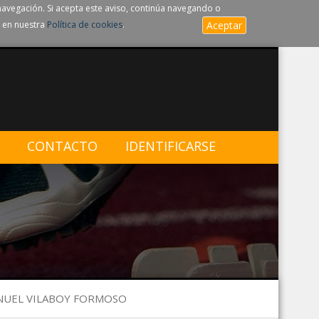
navegación. Si acepta este aviso, continúa navegando o
 en nuestra
Política de cookies
.
Aceptar
CONTACTO
IDENTIFICARSE
ANUEL VILABOY FORMOSO