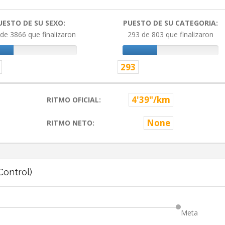
UESTO DE SU SEXO:
PUESTO DE SU CATEGORIA:
de 3866 que finalizaron
293 de 803 que finalizaron
293
4'39"/km
RITMO OFICIAL:
None
RITMO NETO:
ontrol)
Meta