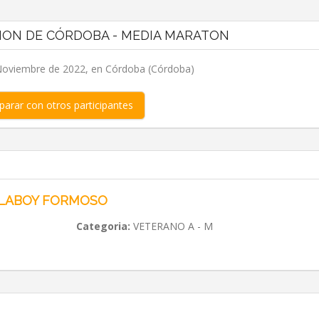
HON DE CÓRDOBA - MEDIA MARATON
oviembre de 2022, en Córdoba (Córdoba)
arar con otros participantes
ILABOY FORMOSO
Categoria:
VETERANO A - M