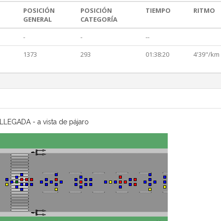
POSICIÓN
POSICIÓN
TIEMPO
RITMO
GENERAL
CATEGORÍA
-
-
--
1373
293
01:38:20
4'39"/km
LLEGADA - a vista de pájaro