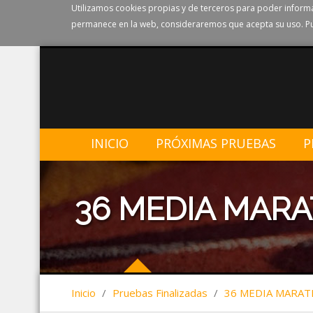
Utilizamos cookies propias y de terceros para poder informa
permanece en la web, consideraremos que acepta su uso. Pu
INICIO
PRÓXIMAS PRUEBAS
P
36 MEDIA MAR
Inicio
/
Pruebas Finalizadas
/
36 MEDIA MARA