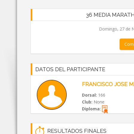
36 MEDIA MARAT
Domingo, 27 de N
Comp
DATOS DEL PARTICIPANTE
FRANCISCO JOSE 
Dorsal:
166
Club:
None
Diploma:
RESULTADOS FINALES