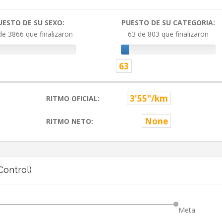
UESTO DE SU SEXO:
PUESTO DE SU CATEGORIA:
de 3866 que finalizaron
63 de 803 que finalizaron
63
3'55"/km
RITMO OFICIAL:
None
RITMO NETO:
ontrol)
Meta