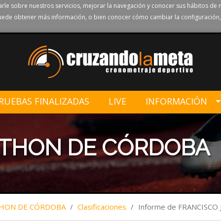
rle sobre nuestros servicios, mejorar la navegación y conocer sus hábitos de 
ede obtener más información, o bien conocer cómo cambiar la configuración,
RUEBAS FINALIZADAS
LIVE
INFORMACIÓN
ATHON DE CÓRDOBA
THON DE CÓRDOBA
/
Clasificaciones
/
Informe de FRANCISCO