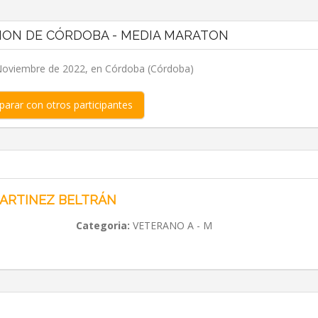
HON DE CÓRDOBA - MEDIA MARATON
oviembre de 2022, en Córdoba (Córdoba)
arar con otros participantes
MARTINEZ BELTRÁN
Categoria:
VETERANO A - M