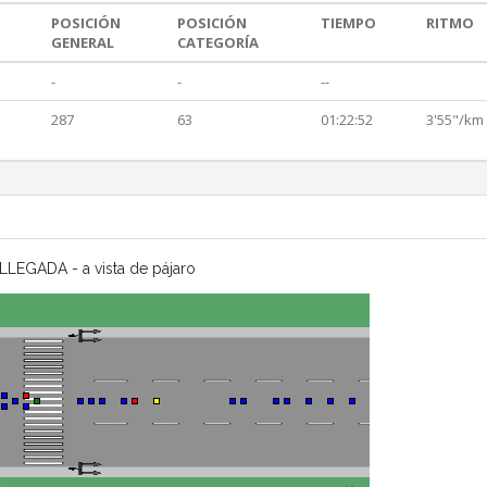
POSICIÓN
POSICIÓN
TIEMPO
RITMO
GENERAL
CATEGORÍA
-
-
--
287
63
01:22:52
3'55"/km
LLEGADA - a vista de pájaro