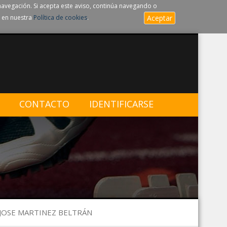
navegación. Si acepta este aviso, continúa navegando o
 en nuestra
Política de cookies
.
Aceptar
CONTACTO
IDENTIFICARSE
 JOSE MARTINEZ BELTRÁN