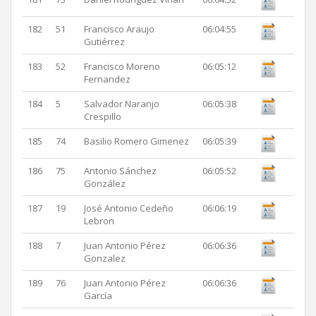
182
51
Francisco Araujo
06:04:55
Gutiérrez
183
52
Francisco Moreno
06:05:12
Fernandez
184
5
Salvador Naranjo
06:05:38
Crespillo
185
74
Basilio Romero Gimenez
06:05:39
186
75
Antonio Sánchez
06:05:52
González
187
19
José Antonio Cedeño
06:06:19
Lebron
188
7
Juan Antonio Pérez
06:06:36
Gonzalez
189
76
Juan Antonio Pérez
06:06:36
García