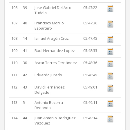
106
39
Jose Gabriel Del Arco
05:47:22
Tudela
107
40
Francisco Morillo
05:47:36
Espartero
108
14
Ismael Aragón Cruz
05:47:45
109
41
Raul Hernandez Lopez
05:48:33
110
30
óscar Torres Fernández
05:48:36
111
42
Eduardo Jurado
05:48:45
112
43
David Fernández
05:49:01
Delgado
113
5
Antonio Becerra
05:49:11
Redondo
114
44
Juan Antonio Rodriguez
05:49:14
Vazquez