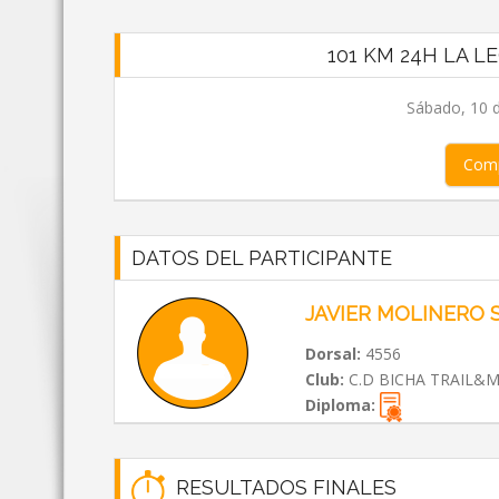
101 KM 24H LA 
Sábado, 10 
Comp
DATOS DEL PARTICIPANTE
JAVIER MOLINERO
Dorsal:
4556
Club:
C.D BICHA TRAIL&
Diploma:
RESULTADOS FINALES