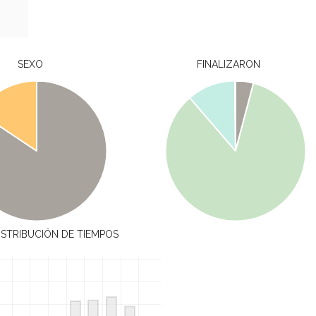
SEXO
FINALIZARON
ISTRIBUCIÓN DE TIEMPOS