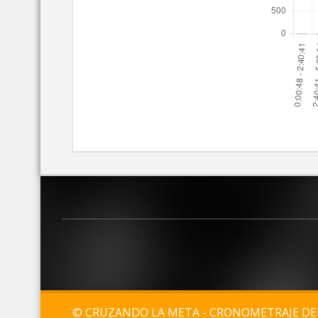
© CRUZANDO LA META - CRONOMETRAJE D