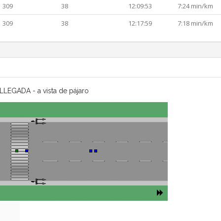
309
38
12:09:53
7:24 min/km
309
38
12:17:59
7:18 min/km
LLEGADA - a vista de pájaro