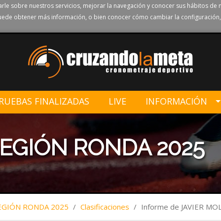
rle sobre nuestros servicios, mejorar la navegación y conocer sus hábitos de 
ede obtener más información, o bien conocer cómo cambiar la configuración,
RUEBAS FINALIZADAS
LIVE
INFORMACIÓN
 LEGIÓN RONDA 2025
LEGIÓN RONDA 2025
/
Clasificaciones
/
Informe de JAVIER M