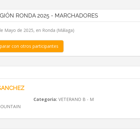
LEGIÓN RONDA 2025 - MARCHADORES
de Mayo de 2025, en Ronda (Málaga)
arar con otros participantes
 SANCHEZ
Categoria:
VETERANO B - M
MOUNTAIN