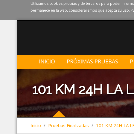
Utilizamos cookies propias y de terceros para poder informa
permanece en la web, consideraremos que acepta su uso. Pu
INICIO
PRÓXIMAS PRUEBAS
P
101 KM 24H LA
Inicio
/
Pruebas Finalizadas
/
101 KM 24H LA 