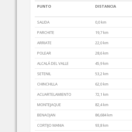
PUNTO
DISTANCIA
SALIDA
0,0 km
PARCHITE
19,7 km
ARRIATE
22,0 km
POLEAR
28,6 km
ALCALÁ DEL VALLE
45,9 km
SETENIL
53,2 km
CHINCHILLA
62,0 km
ACUARTELAMIENTO
72,1 km
MONTEJAQUE
82,4 km
BENAOJAN
86,684 km
CORTIJO MANIA
93,8 km