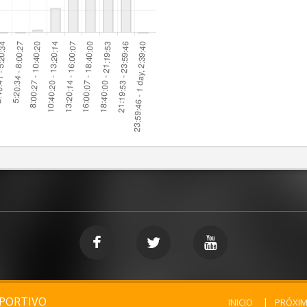
EPORTIVO
INICIO
PRÓXI