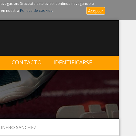
navegación. Si acepta este aviso, continúa navegando o
 en nuestra
Política de cookies
.
Aceptar
CONTACTO
IDENTIFICARSE
OLINERO SANCHEZ