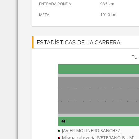
ENTRADA RONDA
98,5 km
META
101,0 km
ESTADÍSTICAS DE LA CARRERA
TU 
JAVIER MOLINERO SANCHEZ
Misma categoria (VETERANO B - M)