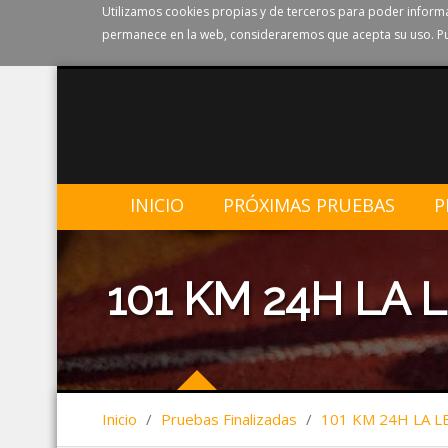
Utilizamos cookies propias y de terceros para poder informa
permanece en la web, consideraremos que acepta su uso. Pu
INICIO
PRÓXIMAS PRUEBAS
P
101 KM 24H LA
Inicio
/
Pruebas Finalizadas
/
101 KM 24H LA 