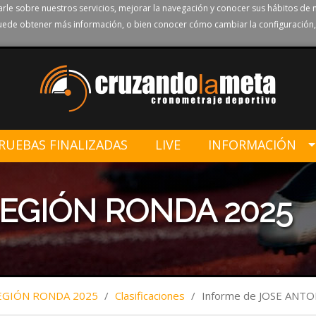
rle sobre nuestros servicios, mejorar la navegación y conocer sus hábitos de 
ede obtener más información, o bien conocer cómo cambiar la configuración,
RUEBAS FINALIZADAS
LIVE
INFORMACIÓN
 LEGIÓN RONDA 2025
LEGIÓN RONDA 2025
/
Clasificaciones
/
Informe de JOSE ANT