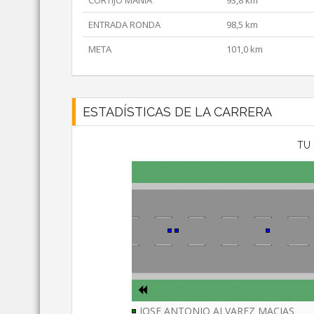
CORTIJO MANIA
93,8 km
ENTRADA RONDA
98,5 km
META
101,0 km
ESTADÍSTICAS DE LA CARRERA
TU 
JOSE ANTONIO ALVAREZ MACIAS