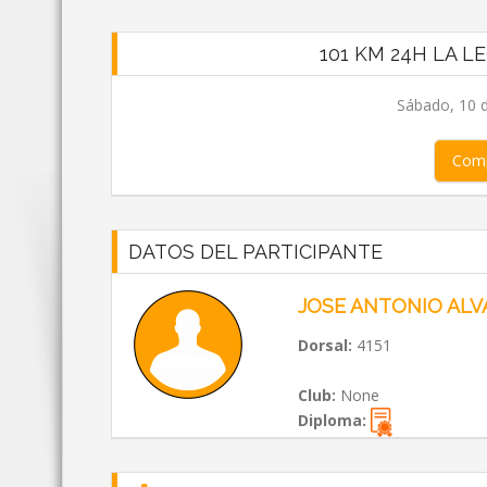
101 KM 24H LA 
Sábado, 10 
Comp
DATOS DEL PARTICIPANTE
JOSE ANTONIO ALV
Dorsal:
4151
Club:
None
Diploma: