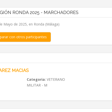
LEGIÓN RONDA 2025 - MARCHADORES
de Mayo de 2025, en Ronda (Málaga)
arar con otros participantes
AREZ MACIAS
Categoria:
VETERANO
MILITAR - M