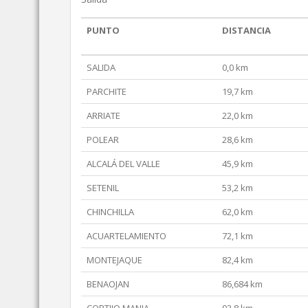
PUNTO
DISTANCIA
SALIDA
0,0 km
PARCHITE
19,7 km
ARRIATE
22,0 km
POLEAR
28,6 km
ALCALÁ DEL VALLE
45,9 km
SETENIL
53,2 km
CHINCHILLA
62,0 km
ACUARTELAMIENTO
72,1 km
MONTEJAQUE
82,4 km
BENAOJAN
86,684 km