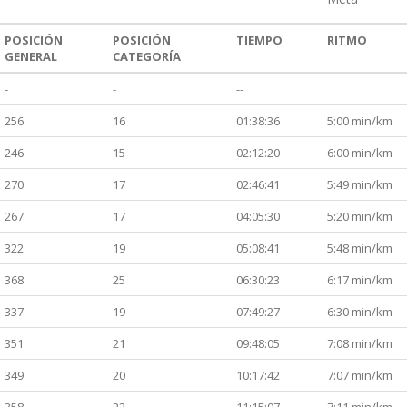
POSICIÓN
POSICIÓN
TIEMPO
RITMO
GENERAL
CATEGORÍA
-
-
--
256
16
01:38:36
5:00 min/km
246
15
02:12:20
6:00 min/km
270
17
02:46:41
5:49 min/km
267
17
04:05:30
5:20 min/km
322
19
05:08:41
5:48 min/km
368
25
06:30:23
6:17 min/km
337
19
07:49:27
6:30 min/km
351
21
09:48:05
7:08 min/km
349
20
10:17:42
7:07 min/km