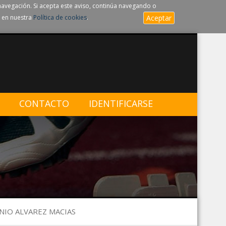
navegación. Si acepta este aviso, continúa navegando o
 en nuestra
Política de cookies
.
Aceptar
CONTACTO
IDENTIFICARSE
ONIO ALVAREZ MACIAS