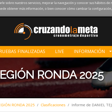
rle sobre nuestros servicios, mejorar la navegación y conocer sus hábitos de 
ede obtener más información, o bien conocer cómo cambiar la configuración,
RUEBAS FINALIZADAS
LIVE
INFORMACIÓN
 LEGIÓN RONDA 2025
LEGIÓN RONDA 2025
/
Clasificaciones
/
Informe de DANIEL TE