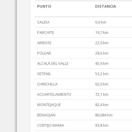
PUNTO
DISTANCIA
SALIDA
0,0 km
PARCHITE
19,7 km
ARRIATE
22,0 km
POLEAR
28,6 km
ALCALÁ DEL VALLE
45,9 km
SETENIL
53,2 km
CHINCHILLA
62,0 km
ACUARTELAMIENTO
72,1 km
MONTEJAQUE
82,4 km
BENAOJAN
86,684 km
CORTIJO MANIA
93,8 km