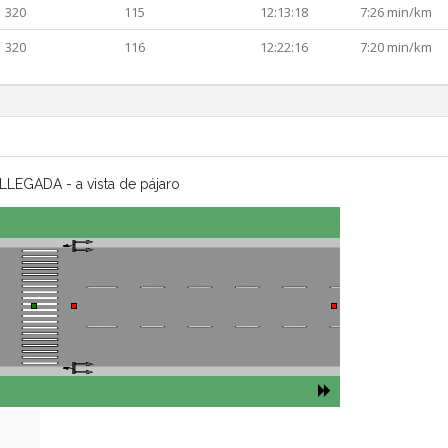
320
115
12:13:18
7:26 min/km
320
116
12:22:16
7:20 min/km
LLEGADA - a vista de pájaro