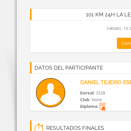
101 KM 24H LA 
Sábado, 10 
Comp
DATOS DEL PARTICIPANTE
DANIEL TEJEIRO ES
Dorsal:
3328
Club:
None
Diploma:
RESULTADOS FINALES