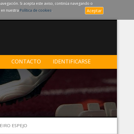
navegación. Si acepta este aviso, continúa navegando o
 en nuestra
Política de cookies
.
Aceptar
CONTACTO
IDENTIFICARSE
JEIRO ESPEJO