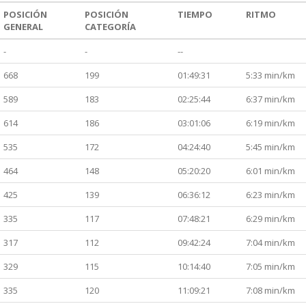
POSICIÓN
POSICIÓN
TIEMPO
RITMO
GENERAL
CATEGORÍA
-
-
--
668
199
01:49:31
5:33 min/km
589
183
02:25:44
6:37 min/km
614
186
03:01:06
6:19 min/km
535
172
04:24:40
5:45 min/km
464
148
05:20:20
6:01 min/km
425
139
06:36:12
6:23 min/km
335
117
07:48:21
6:29 min/km
317
112
09:42:24
7:04 min/km
329
115
10:14:40
7:05 min/km
335
120
11:09:21
7:08 min/km