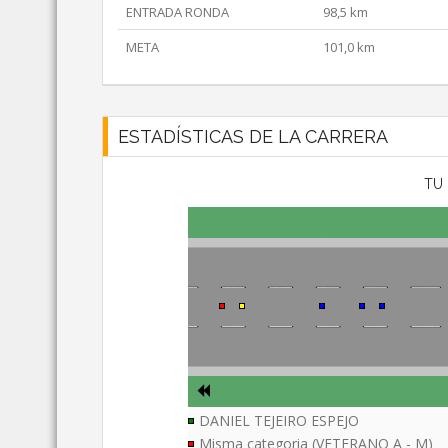
ENTRADA RONDA
98,5 km
META
101,0 km
ESTADÍSTICAS DE LA CARRERA
TU 
DANIEL TEJEIRO ESPEJO
Misma categoria (VETERANO A - M)