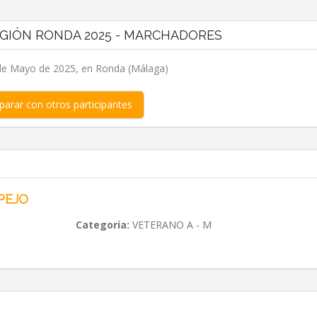
LEGIÓN RONDA 2025 - MARCHADORES
de Mayo de 2025, en Ronda (Málaga)
arar con otros participantes
PEJO
Categoria:
VETERANO A - M