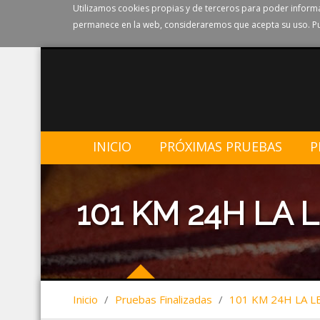
Utilizamos cookies propias y de terceros para poder informa
permanece en la web, consideraremos que acepta su uso. Pu
INICIO
PRÓXIMAS PRUEBAS
P
101 KM 24H LA
Inicio
/
Pruebas Finalizadas
/
101 KM 24H LA 