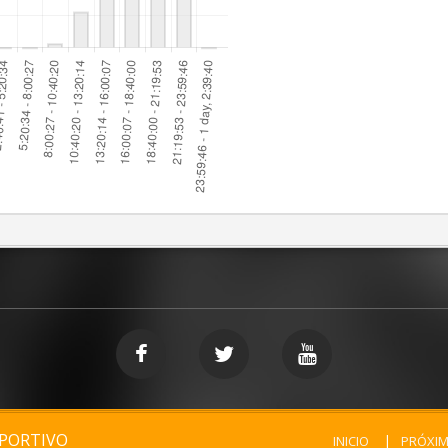
EPORTIVO
INICIO
PRÓXI