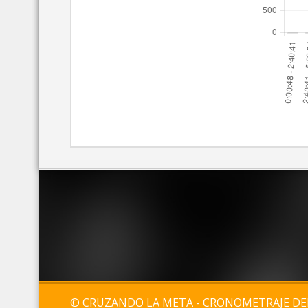
© CRUZANDO LA META - CRONOMETRAJE D