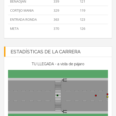
BENAOJAN
339
121
CORTIJO MANIA
329
119
ENTRADA RONDA
363
123
META
370
126
ESTADÍSTICAS DE LA CARRERA
TU LLEGADA - a vista de pájaro