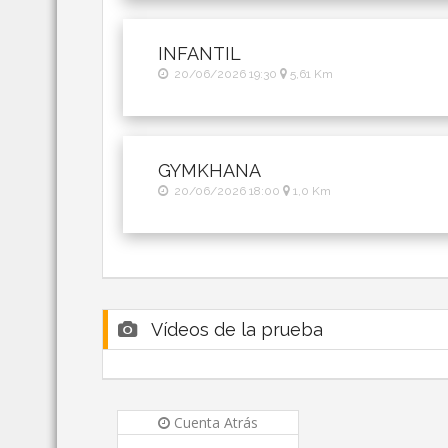
INFANTIL
20/06/2026 19:30
5,61 Km
GYMKHANA
20/06/2026 18:00
1,0 Km
Vídeos de la prueba
Cuenta Atrás