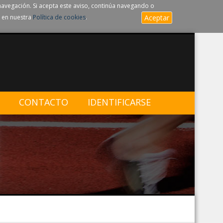
navegación. Si acepta este aviso, continúa navegando o
 en nuestra
Política de cookies
.
Aceptar
CONTACTO
IDENTIFICARSE