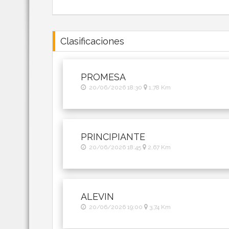
Clasificaciones
PROMESA
20/06/2026 18:30
1,78 Km
PRINCIPIANTE
20/06/2026 18:45
2,67 Km
ALEVIN
20/06/2026 19:00
3,74 Km