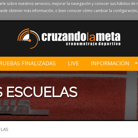
rle sobre nuestros servicios, mejorar la navegación y conocer sus hábitos de 
ede obtener más información, o bien conocer cómo cambiar la configuración,
RUEBAS FINALIZADAS
LIVE
INFORMACIÓN
ES ESCUELAS
ELAS