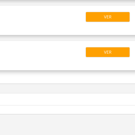
VER
VER