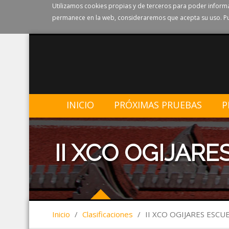
Utilizamos cookies propias y de terceros para poder informa
permanece en la web, consideraremos que acepta su uso. Pu
INICIO
PRÓXIMAS PRUEBAS
P
II XCO OGIJAR
Inicio
/
Clasificaciones
/
II XCO OGIJARES ESCU