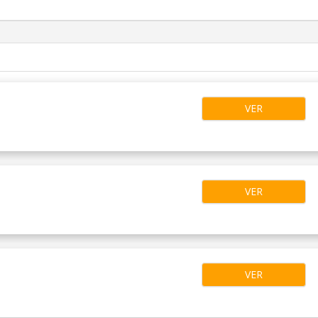
VER
VER
VER