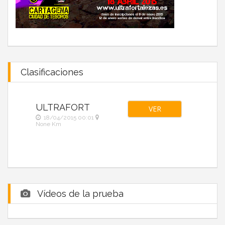
Clasificaciones
ULTRAFORT
VER
18/04/2015 00:01
None Km
Vídeos de la prueba