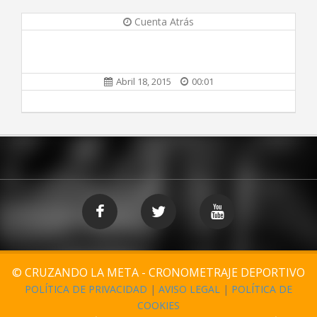
Cuenta Atrás
Abril 18, 2015
00:01
© CRUZANDO LA META - CRONOMETRAJE DEPORTIVO
POLÍTICA DE PRIVACIDAD
|
AVISO LEGAL
|
POLÍTICA DE
COOKIES