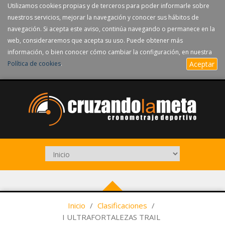
Utilizamos cookies propias y de terceros para poder informarle sobre
nuestros servicios, mejorar la navegación y conocer sus hábitos de
navegación. Si acepta este aviso, continúa navegando o permanece en la
web, consideraremos que acepta su uso. Puede obtener más
información, o bien conocer cómo cambiar la configuración, en nuestra
Política de cookies
.
Aceptar
Inicio
/
Clasificaciones
/
I ULTRAFORTALEZAS TRAIL