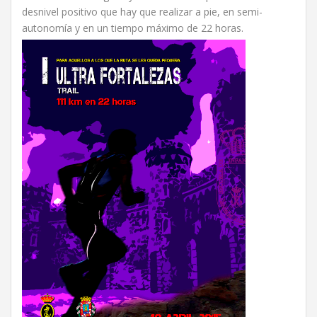
desnivel positivo que hay que realizar a pie, en semi-
autonomía y en un tiempo máximo de 22 horas.