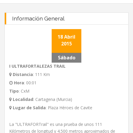
Información General
18 Abril
2015
Sábado
I ULTRAFORTALEZAS TRAIL
Distancia
:
111 Km
Hora
:
00:01
Tipo
:
CxM
Localidad
:
Cartagena (Murcia)
Lugar de Salida
:
Plaza Héroes de Cavite
La "ULTRAFORTrail" es una prueba de unos 111
Kilómetros de longitud y 4.500 metros aproximados de