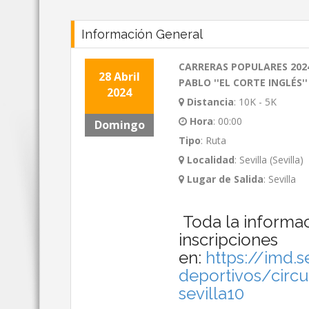
Información General
CARRERAS POPULARES 2024
28 Abril
PABLO ''EL CORTE INGLÉS''
2024
Distancia
:
10K - 5K
Hora
:
00:00
Domingo
Tipo
:
Ruta
Localidad
:
Sevilla (Sevilla)
Lugar de Salida
:
Sevilla
Toda la informaci
inscripciones
en:
https://imd.
deportivos/circu
sevilla10