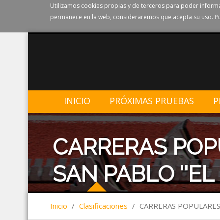
Utilizamos cookies propias y de terceros para poder informa
permanece en la web, consideraremos que acepta su uso. Pu
INICIO
PRÓXIMAS PRUEBAS
P
CARRERAS POPU
SAN PABLO ''EL
Inicio
/
Clasificaciones
/
CARRERAS POPULARES 2