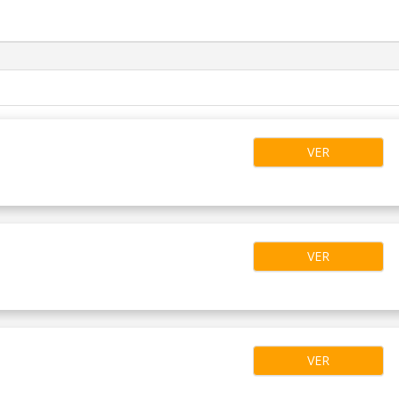
VER
VER
VER