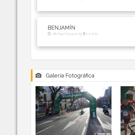
BENJAMÍN
28/04/2024 11:05
1,0 Km
Galería Fotográfica