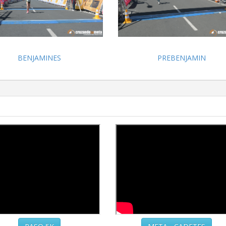
BENJAMINES
PREBENJAMIN