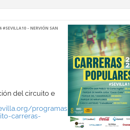
 #SEVILLA10 - NERVIÓN SAN
ón del circuito e
sevilla.org/programas-
ito-carreras-