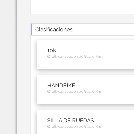
Clasificaciones
10K
28/04/2024 09:00
10,0 Km
HANDBIKE
28/04/2024 09:00
10,0 Km
SILLA DE RUEDAS
28/04/2024 09:00
10,0 Km