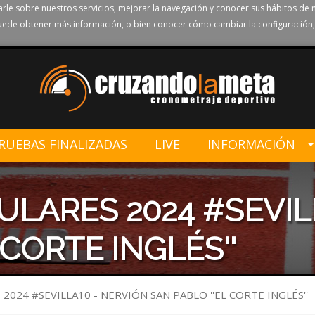
rle sobre nuestros servicios, mejorar la navegación y conocer sus hábitos de 
ede obtener más información, o bien conocer cómo cambiar la configuración,
RUEBAS FINALIZADAS
LIVE
INFORMACIÓN
LARES 2024 #SEVIL
 CORTE INGLÉS''
024 #SEVILLA10 - NERVIÓN SAN PABLO ''EL CORTE INGLÉS''