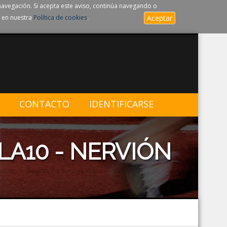
navegación. Si acepta este aviso, continúa navegando o
 en nuestra
Política de cookies
.
Aceptar
CONTACTO
IDENTIFICARSE
LA10 - NERVIÓN