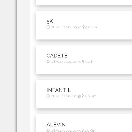
5K
28/04/2024 09:30
5,0 Km
CADETE
28/04/2024 10:30
3,0 Km
INFANTIL
28/04/2024 10:45
2,0 Km
ALEVÍN
28/04/2024 10:55
1,5 Km