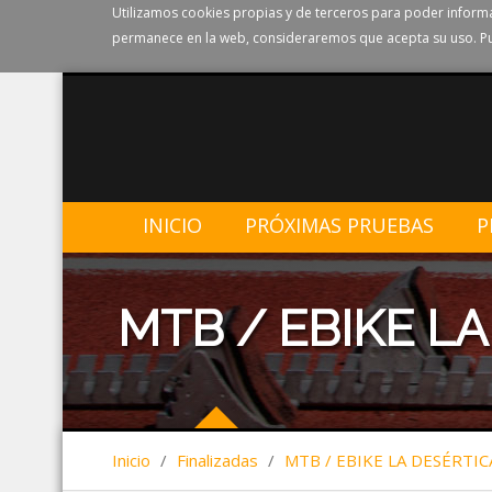
Utilizamos cookies propias y de terceros para poder informa
permanece en la web, consideraremos que acepta su uso. Pu
INICIO
PRÓXIMAS PRUEBAS
P
MTB / EBIKE LA
Inicio
/
Finalizadas
/
MTB / EBIKE LA DESÉRTIC