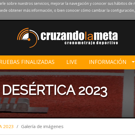
rle sobre nuestros servicios, mejorar la navegación y conocer sus hábitos de 
ede obtener más información, o bien conocer cómo cambiar la configuración,
RUEBAS FINALIZADAS
LIVE
INFORMACIÓN
 DESÉRTICA 2023
A 2023
/
Galería de imágenes