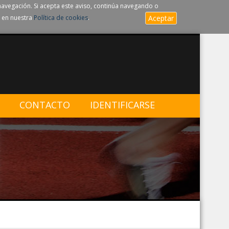
navegación. Si acepta este aviso, continúa navegando o
 en nuestra
Política de cookies
.
Aceptar
CONTACTO
IDENTIFICARSE