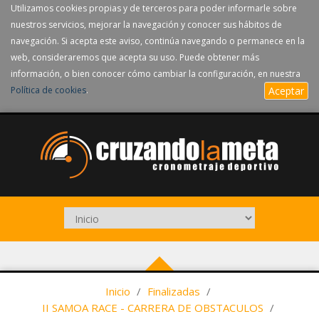
Utilizamos cookies propias y de terceros para poder informarle sobre
nuestros servicios, mejorar la navegación y conocer sus hábitos de
navegación. Si acepta este aviso, continúa navegando o permanece en la
web, consideraremos que acepta su uso. Puede obtener más
información, o bien conocer cómo cambiar la configuración, en nuestra
Política de cookies
.
Aceptar
Inicio
/
Finalizadas
/
II SAMOA RACE - CARRERA DE OBSTACULOS
/