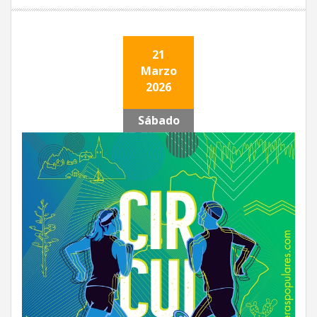
21
Marzo
2026
Sábado