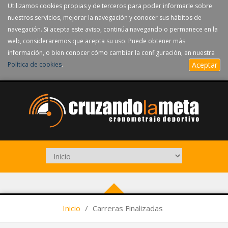
Utilizamos cookies propias y de terceros para poder informarle sobre
nuestros servicios, mejorar la navegación y conocer sus hábitos de
navegación. Si acepta este aviso, continúa navegando o permanece en la
web, consideraremos que acepta su uso. Puede obtener más
información, o bien conocer cómo cambiar la configuración, en nuestra
Política de cookies
.
Aceptar
Inicio
/
Carreras Finalizadas