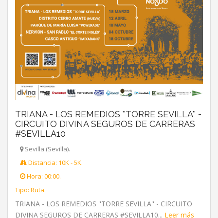
TRIANA - LOS REMEDIOS ''TORRE SEVILLA'' -
CIRCUITO DIVINA SEGUROS DE CARRERAS
#SEVILLA10
Sevilla (Sevilla).
Distancia: 10K - 5K.
Hora: 00:00.
Tipo: Ruta.
TRIANA - LOS REMEDIOS ''TORRE SEVILLA'' - CIRCUITO
DIVINA SEGUROS DE CARRERAS #SEVILLA10...
Leer más