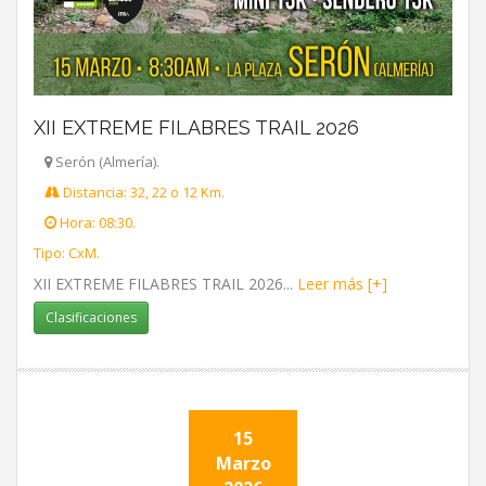
XII EXTREME FILABRES TRAIL 2026
Serón (Almería).
Distancia: 32, 22 o 12 Km.
Hora: 08:30.
Tipo: CxM.
XII EXTREME FILABRES TRAIL 2026...
Leer más [+]
Clasificaciones
15
Marzo