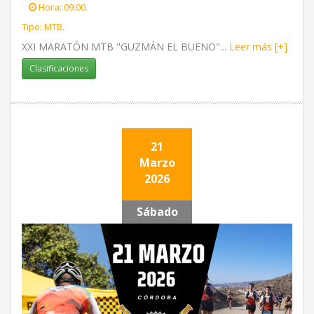
Hora: 09:00.
Tipo: MTB.
XXI MARATÓN MTB "GUZMÁN EL BUENO"...
Leer más [+]
Clasificaciones
21
Marzo
2026
Sábado