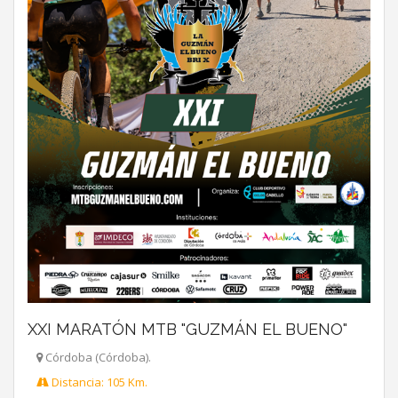
XXI MARATÓN MTB "GUZMÁN EL BUENO"
Córdoba (Córdoba).
Distancia: 105 Km.