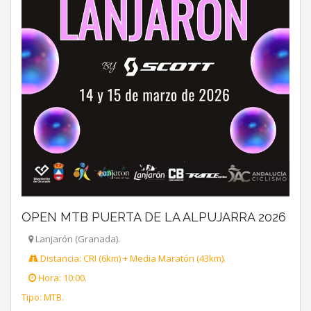
OPEN MTB PUERTA DE LA ALPUJARRA 2026
Lanjarón (Granada).
Distancia: CRI (6km) + Media Maratón (43km).
Hora: 10:00.
Tipo: MTB.