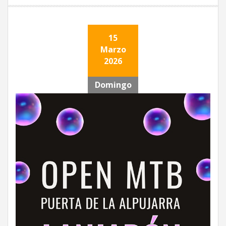
15
Marzo
2026
Domingo