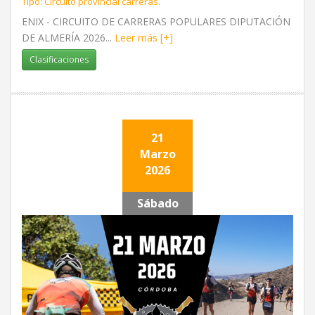
Tipo: Circuito provincial carreras.
ENIX - CIRCUITO DE CARRERAS POPULARES DIPUTACIÓN
DE ALMERÍA 2026...
Leer más [+]
Clasificaciones
21
Marzo
2026
Sábado