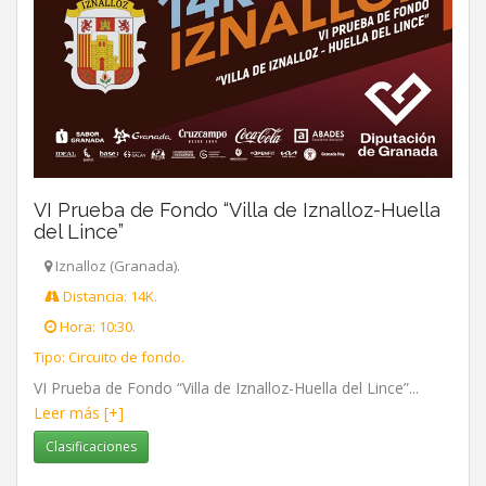
VI Prueba de Fondo “Villa de Iznalloz-Huella
del Lince”
Iznalloz (Granada).
Distancia: 14K.
Hora: 10:30.
Tipo: Circuito de fondo.
VI Prueba de Fondo “Villa de Iznalloz-Huella del Lince”...
Leer más [+]
Clasificaciones