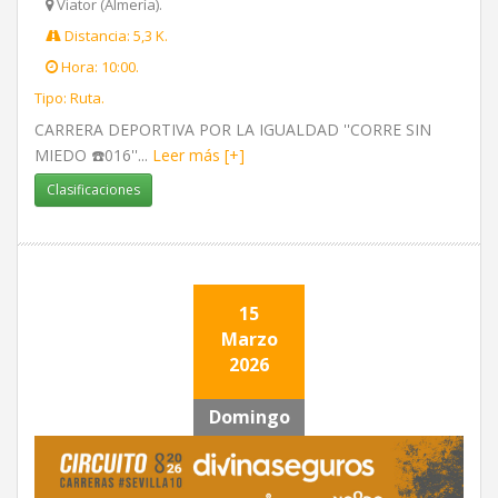
Viator (Almería).
Distancia: 5,3 K.
Hora: 10:00.
Tipo: Ruta.
CARRERA DEPORTIVA POR LA IGUALDAD ''CORRE SIN
MIEDO ☎️016''...
Leer más [+]
Clasificaciones
15
Marzo
2026
Domingo